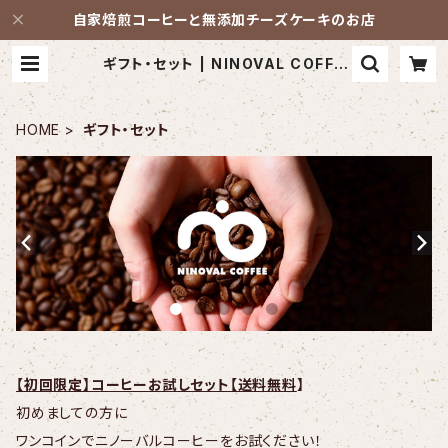
自家焙煎コーヒーと無添加チーズケーキのお店
ギフト・セット | NINOVAL COFFE
E/ニノーバルコーヒー
HOME
ギフト・セット
【初回限定】コーヒーお試しセット【送料無料
】
初めましての方に
ワンコインでニノーバルコーヒーをお試ください！